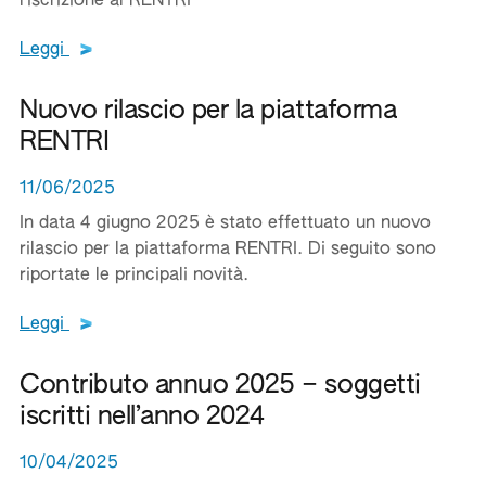
l’iscrizione al RENTRI
Leggi tutto il testo del documento
Leggi
Nuovo rilascio per la piattaforma
RENTRI
11/06/2025
In data 4 giugno 2025 è stato effettuato un nuovo
rilascio per la piattaforma RENTRI. Di seguito sono
riportate le principali novità.
Leggi tutto il testo del documento
Leggi
Contributo annuo 2025 – soggetti
iscritti nell’anno 2024
10/04/2025