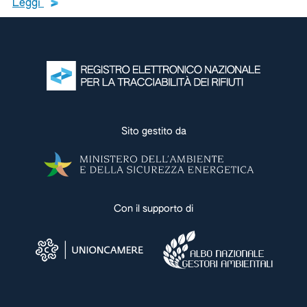
Leggi tutto il testo del documento
Leggi
Leggi tutte le ultime
Leggi tutte le news
Sito gestito da
Con il supporto di