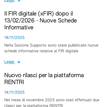
Leggi tutto il testo del documento
Leggi
Il FIR digitale (xFIR) dopo il
13/02/2026 - Nuove Schede
Informative
18/11/2025
Nella Sezione Supporto sono state pubblicate nuove
schede informative relative al FIR digitale
Leggi tutto il testo del documento
Leggi
Nuovo rilasci per la piattaforma
RENTRI
14/11/2025
Nel mese di novembre 2025 sono stati effettuati due
rilasci per la piattaforma RENTRI