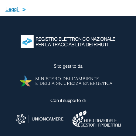
Leggi tutto il testo del documento
Leggi
Leggi tutte le ultime
Leggi tutte le news
Sito gestito da
Con il supporto di