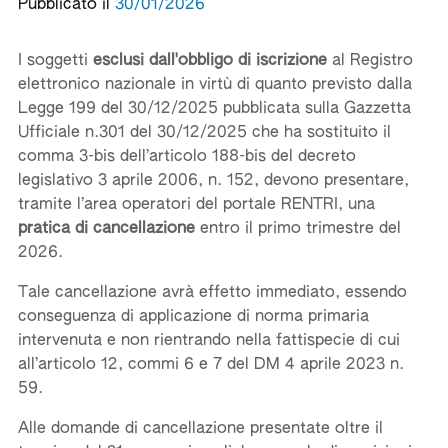
Pubblicato il
30/01/2026
I soggetti
esclusi dall'obbligo di iscrizione
al Registro
elettronico nazionale in virtù di quanto previsto dalla
Legge 199 del 30/12/2025 pubblicata sulla Gazzetta
Ufficiale n.301 del 30/12/2025 che ha sostituito il
comma 3-bis dell’articolo 188-bis del decreto
legislativo 3 aprile 2006, n. 152, devono presentare,
tramite l’area operatori del portale RENTRI, una
pratica di cancellazione
entro il primo trimestre del
2026.
Tale cancellazione avrà effetto immediato, essendo
conseguenza di applicazione di norma primaria
intervenuta e non rientrando nella fattispecie di cui
all’articolo 12, commi 6 e 7 del DM 4 aprile 2023 n.
59.
Alle domande di cancellazione presentate oltre il