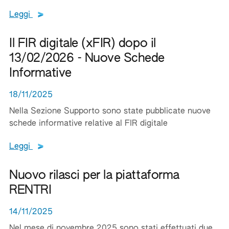
Leggi tutto il testo del documento
Leggi
Il FIR digitale (xFIR) dopo il
13/02/2026 - Nuove Schede
Informative
18/11/2025
Nella Sezione Supporto sono state pubblicate nuove
schede informative relative al FIR digitale
Leggi tutto il testo del documento
Leggi
Nuovo rilasci per la piattaforma
RENTRI
14/11/2025
Nel mese di novembre 2025 sono stati effettuati due