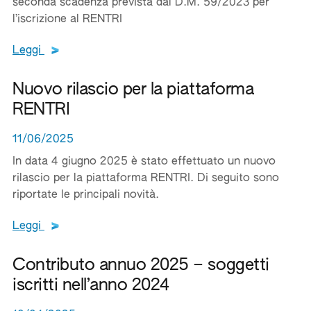
seconda scadenza prevista dal D.M. 59/2023 per
l’iscrizione al RENTRI
Leggi tutto il testo del documento
Leggi
Nuovo rilascio per la piattaforma
RENTRI
11/06/2025
In data 4 giugno 2025 è stato effettuato un nuovo
rilascio per la piattaforma RENTRI. Di seguito sono
riportate le principali novità.
Leggi tutto il testo del documento
Leggi
Contributo annuo 2025 – soggetti
iscritti nell’anno 2024