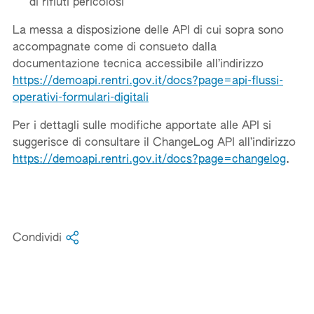
di rifiuti pericolosi
La messa a disposizione delle API di cui sopra sono
accompagnate come di consueto dalla
documentazione tecnica accessibile all’indirizzo
https://demoapi.rentri.gov.it/docs?page=api-flussi-
operativi-formulari-digitali
Per i dettagli sulle modifiche apportate alle API si
suggerisce di consultare il ChangeLog API all’indirizzo
https://demoapi.rentri.gov.it/docs?page=changelog
.
Condividi