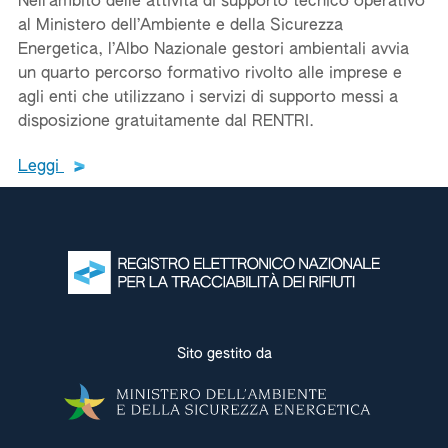
Nell’ambito delle attività di supporto tecnico operativo
al Ministero dell’Ambiente e della Sicurezza
Energetica, l’Albo Nazionale gestori ambientali avvia
un quarto percorso formativo rivolto alle imprese e
agli enti che utilizzano i servizi di supporto messi a
disposizione gratuitamente dal RENTRI.
Leggi tutto il testo del documento
Leggi
Leggi tutte le ultime
Leggi tutte le news
Sito gestito da