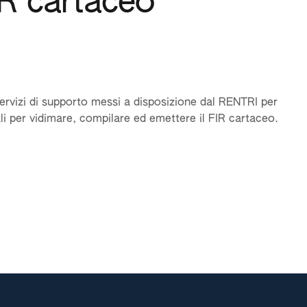
IR cartaceo
ervizi di supporto messi a disposizione dal RENTRI per
i per vidimare, compilare ed emettere il FIR cartaceo.