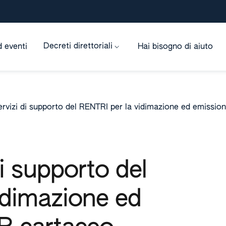
Decreti direttoriali
 eventi
Hai bisogno di aiuto
servizi di supporto del RENTRI per la vidimazione ed emissio
di supporto del
idimazione ed