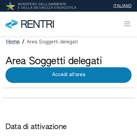
ITALIANO
SELEZIONE 
Home
/
Area Soggetti delegati
Area Soggetti delegati
Accedi all'area riservat
Accedi all'area
Data di attivazione