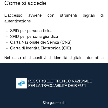
Come si accede
L'accesso avviene con strumenti digitali di
autenticazione
SPID per persona fisica
SPID per persona giuridica
Carta Nazionale dei Servizi (CNS)
Carta di Identità Elettronica (CIE)
Nel caso di dispositivi di identità digitale intestati a
persona fisica, questa deve avere poteri per
rappresentare l'impresa oppure deve essere stata
incaricata ad operare
dall'impresa o dall'ente o
dall'organizzazione tramite apposita
procedura.
Sito gestito da