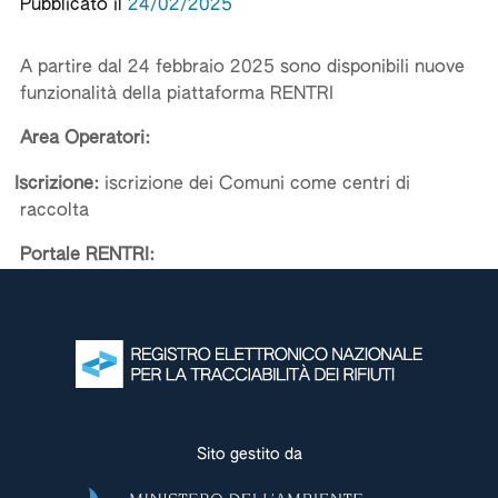
Pubblicato il
24/02/2025
A partire dal 24 febbraio 2025 sono disponibili nuove
funzionalità della piattaforma RENTRI
Area Operatori:
Iscrizione:
iscrizione dei Comuni come centri di
raccolta
Portale RENTRI:
Scarico copia del FIR:
rilascio della funzionalità anche
in area pubblica
Condividi
Sito gestito da