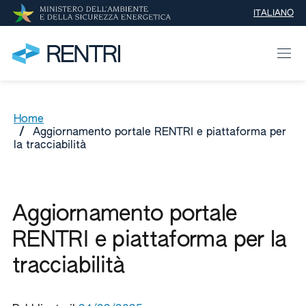
ITALIANO
SELEZIONE 
Home
/
Aggiornamento portale RENTRI e piattaforma per
la tracciabilità
Aggiornamento portale
RENTRI e piattaforma per la
tracciabilità