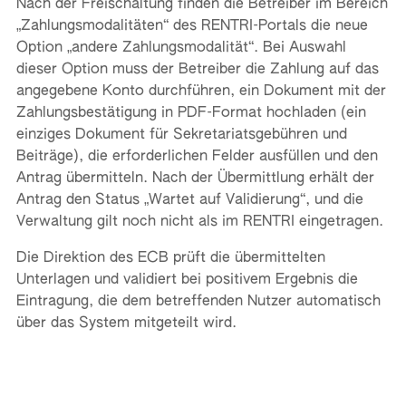
Nach der Freischaltung finden die Betreiber im Bereich
„Zahlungsmodalitäten“ des RENTRI-Portals die neue
Option „andere Zahlungsmodalität“. Bei Auswahl
dieser Option muss der Betreiber die Zahlung auf das
angegebene Konto durchführen, ein Dokument mit der
Zahlungsbestätigung in PDF-Format hochladen (ein
einziges Dokument für Sekretariatsgebühren und
Beiträge), die erforderlichen Felder ausfüllen und den
Antrag übermitteln. Nach der Übermittlung erhält der
Antrag den Status „Wartet auf Validierung“, und die
Verwaltung gilt noch nicht als im RENTRI eingetragen.
Die Direktion des ECB prüft die übermittelten
Unterlagen und validiert bei positivem Ergebnis die
Eintragung, die dem betreffenden Nutzer automatisch
über das System mitgeteilt wird.