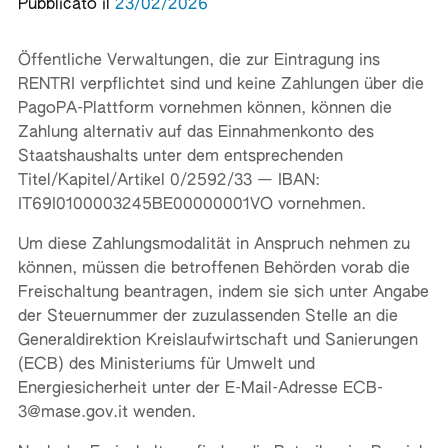
Pubblicato il
23/02/2026
Öffentliche Verwaltungen, die zur Eintragung ins
RENTRI verpflichtet sind und keine Zahlungen über die
PagoPA-Plattform vornehmen können, können die
Zahlung alternativ auf das Einnahmenkonto des
Staatshaushalts unter dem entsprechenden
Titel/Kapitel/Artikel 0/2592/33 — IBAN:
IT69I0100003245BE00000001VO vornehmen.
Um diese Zahlungsmodalität in Anspruch nehmen zu
können, müssen die betroffenen Behörden vorab die
Freischaltung beantragen, indem sie sich unter Angabe
der Steuernummer der zuzulassenden Stelle an die
Generaldirektion Kreislaufwirtschaft und Sanierungen
(ECB) des Ministeriums für Umwelt und
Energiesicherheit unter der E-Mail-Adresse ECB-
3@mase.gov.it wenden.