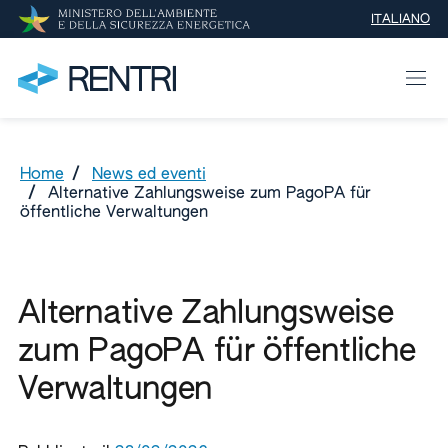
ITALIANO
SELEZIONE 
Home
/
News ed eventi
/
Alternative Zahlungsweise zum PagoPA für
öffentliche Verwaltungen
Alternative Zahlungsweise
zum PagoPA für öffentliche
Verwaltungen