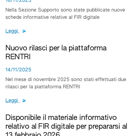
18/11/2025
Nella Sezione Supporto sono state pubblicate nuove
schede informative relative al FIR digitale
Leggi tutto il testo del documento
Leggi
Nuovo rilasci per la piattaforma
RENTRI
14/11/2025
Nel mese di novembre 2025 sono stati effettuati due
rilasci per la piattaforma RENTRI
Leggi tutto il testo del documento
Leggi
Disponibile il materiale informativo
relativo al FIR digitale per prepararsi al
13 febbraio 2026