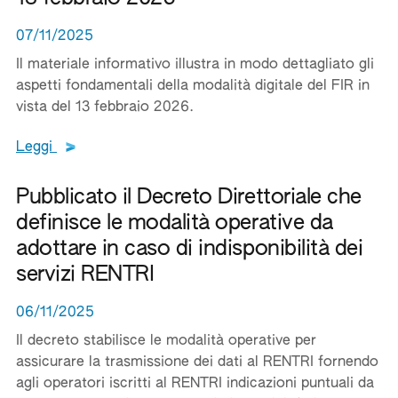
07/11/2025
Il materiale informativo illustra in modo dettagliato gli
aspetti fondamentali della modalità digitale del FIR in
vista del 13 febbraio 2026.
Leggi tutto il testo del documento
Leggi
Pubblicato il Decreto Direttoriale che
definisce le modalità operative da
adottare in caso di indisponibilità dei
servizi RENTRI
06/11/2025
Il decreto stabilisce le modalità operative per
assicurare la trasmissione dei dati al RENTRI fornendo
agli operatori iscritti al RENTRI indicazioni puntuali da